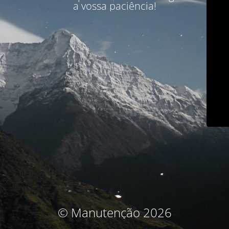
a vossa paciência!
© Manutenção 2026