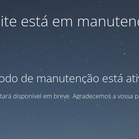
site está em manuten
do de manutenção está at
stará disponível em breve. Agradecemos a vossa p